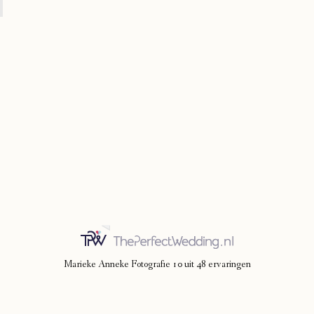
Marieke Anneke Fotografie
10
uit
48
ervaringen