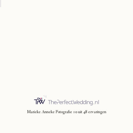
Marieke Anneke Fotografie
10
uit
48
ervaringen