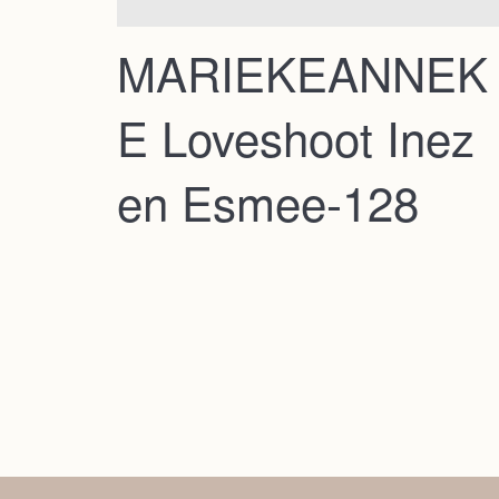
MARIEKEANNEK
E Loveshoot Inez
en Esmee-128