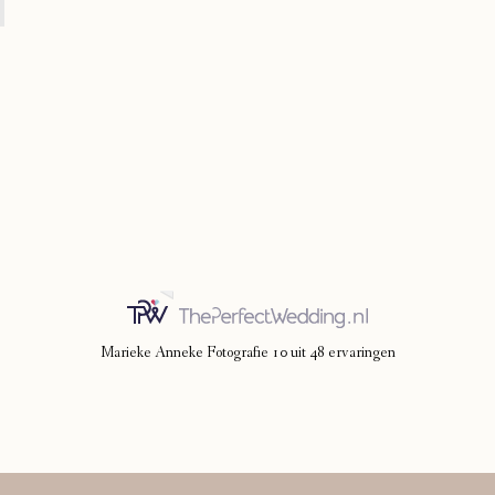
Marieke Anneke Fotografie
10
uit
48
ervaringen