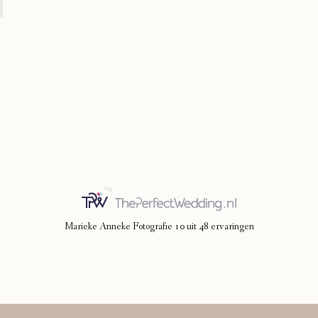
Marieke Anneke Fotografie
10
uit
48
ervaringen