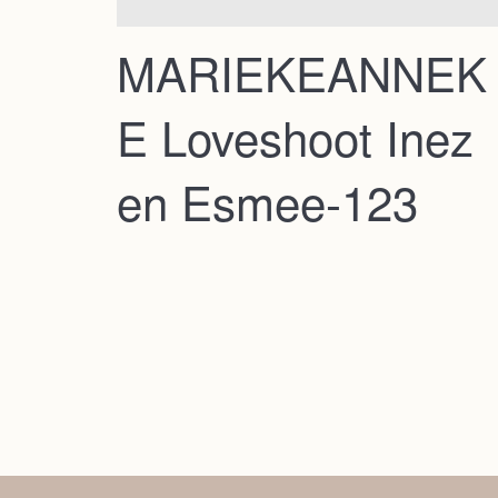
MARIEKEANNEK
E Loveshoot Inez
en Esmee-123