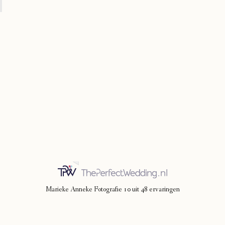
Marieke Anneke Fotografie
10
uit
48
ervaringen