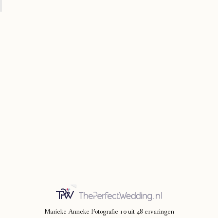
Marieke Anneke Fotografie
10
uit
48
ervaringen