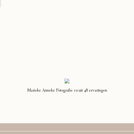
Marieke Anneke Fotografie
10
uit
48
ervaringen