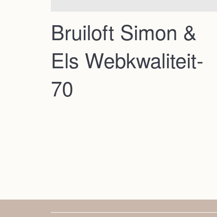
Bruiloft Simon &
Els Webkwaliteit-
70