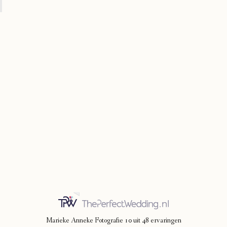
Marieke Anneke Fotografie
10
uit
48
ervaringen